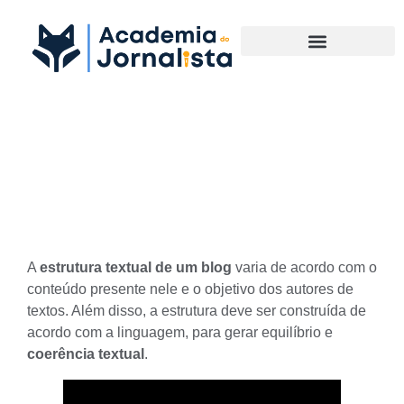
Materias Complementares
Qual a estrutura textual de
um blog?
A
estrutura textual de um blog
varia de acordo com o
conteúdo presente nele e o objetivo dos autores de
textos. Além disso, a estrutura deve ser construída de
acordo com a
linguagem
, para gerar equilíbrio e
coerência textual
.