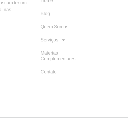
Home
buscam ter um
al nas
Blog
Quem Somos
Serviços
Materias
Complementares
Contato
d