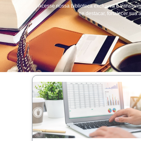
Acesse nossa biblioteca exclusiva e transfor
se destacar, fortalecer sua