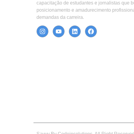
capacitação de estudantes e jornalistas que 
posicionamento e amadurecimento profission
demandas da carreira.
Savvy By Codeinsolutions. All Right Reserve