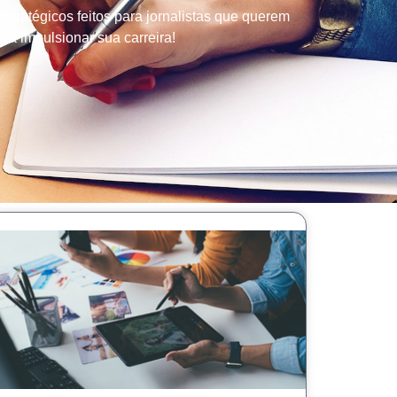
tratégicos feitos para jornalistas que querem
 a impulsionar sua carreira!