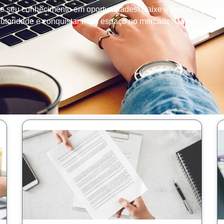
me seu conhecimento em oportunidades! Baixe e-books e guias es
 autoridade e conquistar mais espaço no mercado. Comece agora