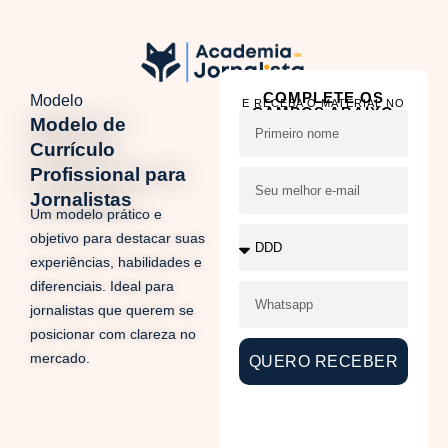
COMPLETE OS
Modelo
E RECEBA O MATERIAL NO
CAMPOS ABAIXO
SEU WHATSAPP
Modelo de
Currículo
Profissional para
Jornalistas
Um modelo prático e
objetivo para destacar suas
experiências, habilidades e
diferenciais. Ideal para
jornalistas que querem se
posicionar com clareza no
mercado.
QUERO RECEBER