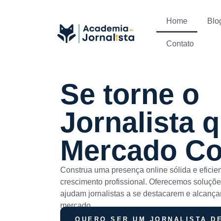
Home
Blo
Contato
Se torne o
Jornalista 
Mercado Co
Construa uma presença online sólida e eficie
crescimento profissional. Oferecemos soluções
ajudam jornalistas a se destacarem e alcanç
mercado.
QUERO SER UM JORNALISTA D