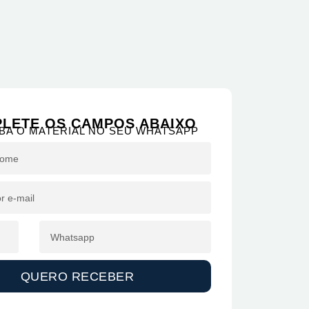
LETE OS CAMPOS ABAIXO
BA O MATERIAL NO SEU WHATSAPP
QUERO RECEBER