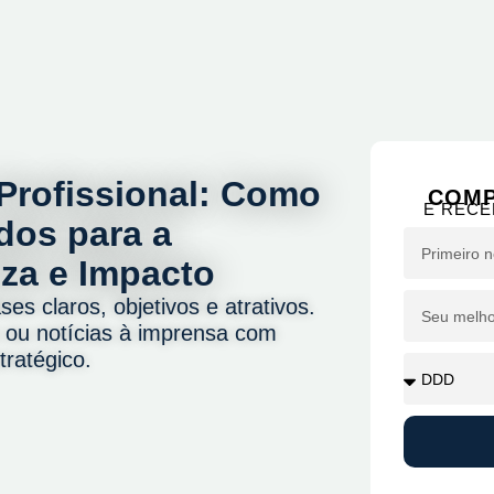
Profissional: Como
COMP
E RECE
dos para a
za e Impacto
es claros, objetivos e atrativos.
s ou notícias à imprensa com
tratégico.