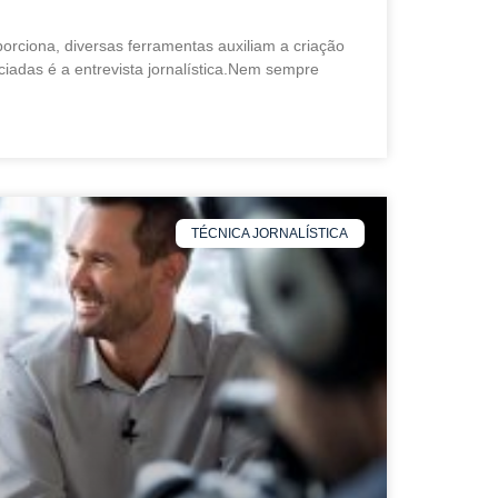
porciona, diversas ferramentas auxiliam a criação
iciadas é a entrevista jornalística.Nem sempre
TÉCNICA JORNALÍSTICA