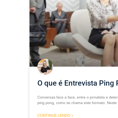
O que é Entrevista Ping
Conversas face a face, entre o jornalista e dete
ping pong, como se chama este formato. Neste t
CONTINUE LENDO »