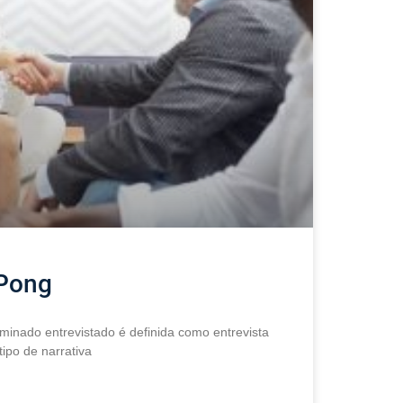
 Pong
rminado entrevistado é definida como entrevista
ipo de narrativa