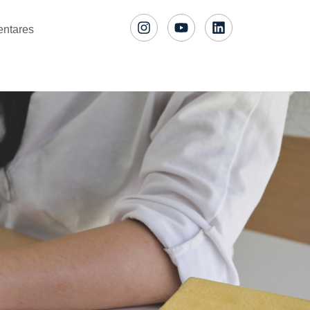
entares