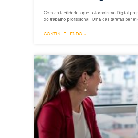
Com as facilidades que o Jornalismo Digital pro
do trabalho profissional. Uma das tarefas benef
CONTINUE LENDO »