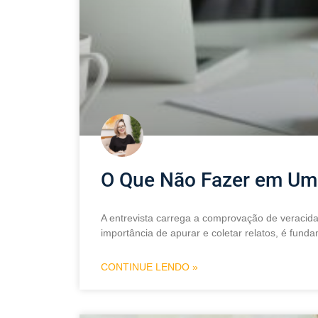
O Que Não Fazer em Uma 
A entrevista carrega a comprovação de veracida
importância de apurar e coletar relatos, é funda
CONTINUE LENDO »