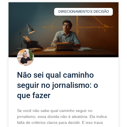
DIRECIONAMENTO E DECISÃO
Não sei qual caminho
seguir no jornalismo: o
que fazer
Se você não sabe qual caminho seguir no
jornalismo, essa dúvida não é aleatória. Ela indica
falta de critérios claros para decidir. E isso trava