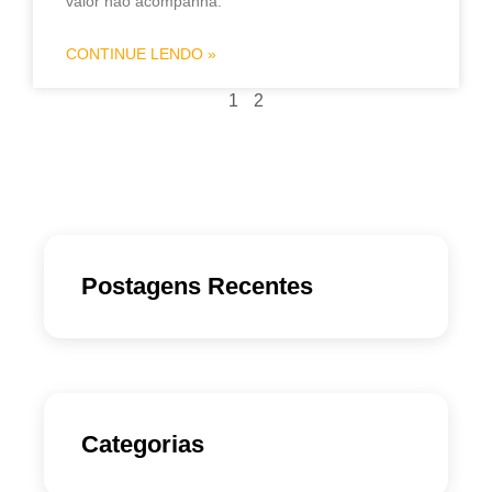
valor não acompanha.
CONTINUE LENDO »
1
2
Postagens Recentes
Categorias