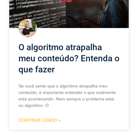
O algoritmo atrapalha
meu conteúdo? Entenda o
que fazer
Se você sente que o algoritmo atrapalha meu
conteúdo, é importante entender o que realmente
está acontecendo. Nem sempre o problema está
no algoritmo. O
CONTINUE LENDO »