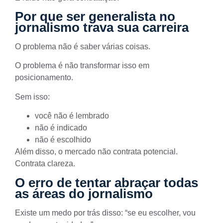
Por que ser generalista no
jornalismo trava sua carreira
O problema não é saber várias coisas.
O problema é não transformar isso em
posicionamento.
Sem isso:
você não é lembrado
não é indicado
não é escolhido
Além disso, o mercado não contrata potencial.
Contrata clareza.
O erro de tentar abraçar todas
as áreas do jornalismo
Existe um medo por trás disso: “se eu escolher, vou