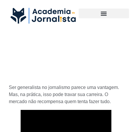
Materias Complementares
Ser generalista no jornalismo
trava sua carreira
Ser generalista no jornalismo parece uma vantagem.
Mas, na prática, isso pode travar sua carreira. O
mercado não recompensa quem tenta fazer tudo.