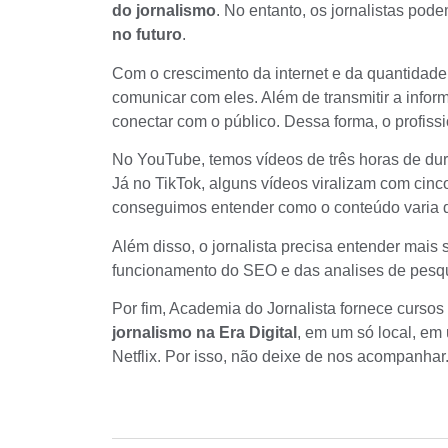
do jornalismo
. No entanto, os jornalistas po
no futuro
.
Com o crescimento da internet e da quantidade 
comunicar com eles. Além de transmitir a infor
conectar com o
público
. Dessa forma, o profiss
No YouTube, temos vídeos de três horas de 
Já no TikTok, alguns vídeos viralizam com ci
conseguimos entender como o conteúdo varia 
Além disso, o jornalista precisa entender mais
funcionamento do
SEO
e das analises de pesq
Por fim, Academia do Jornalista fornece cursos 
jornalismo na Era Digital
, em um só local, em
Netflix. Por isso, não deixe de nos acompanhar