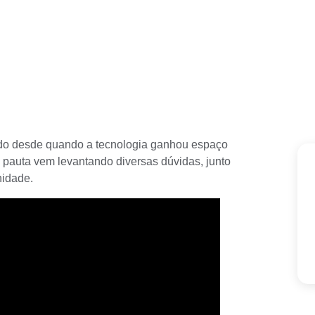
ido desde quando a tecnologia ganhou espaço
a pauta vem levantando diversas dúvidas, junto
nidade.