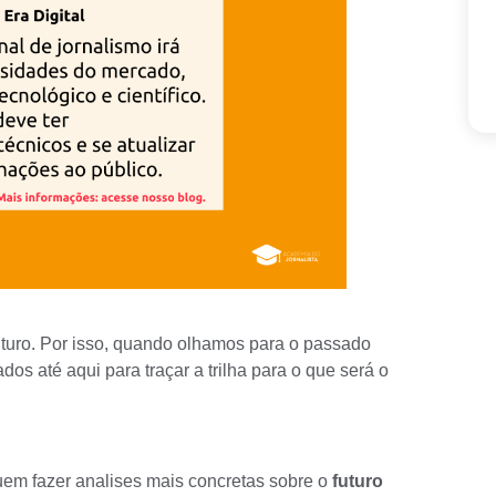
uturo. Por isso, quando olhamos para o passado
s até aqui para traçar a trilha para o que será o
uem fazer analises mais concretas sobre o
futuro