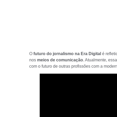
O
futuro do jornalismo na Era Digital
é reflet
nos
meios de comunicação
. Atualmente, ess
com o futuro de outras profissões com a moder