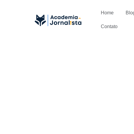
Home
Blo
Contato
Descubra o 