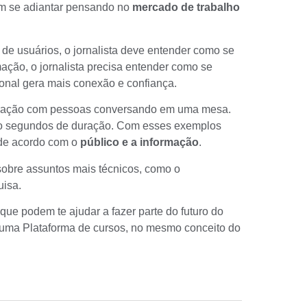
dem se adiantar pensando no
mercado de trabalho
de usuários, o jornalista deve entender como se
mação, o jornalista precisa entender como se
ional gera mais conexão e confiança.
duração com pessoas conversando em uma mesa.
nco segundos de duração. Com esses exemplos
de acordo com o
público e a informação
.
 sobre assuntos mais técnicos, como o
uisa.
que podem te ajudar a fazer parte do futuro do
 uma Plataforma de cursos, no mesmo conceito do
.