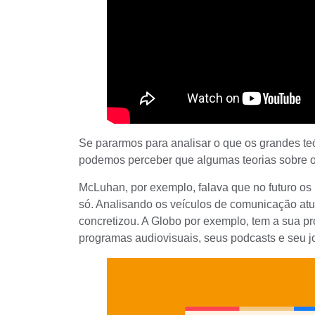
Se pararmos para analisar o que os grandes te
podemos perceber que algumas teorias sobre o q
McLuhan
, por exemplo, falava que no futuro o
só. Analisando os veículos de comunicação atu
concretizou. A Globo por exemplo, tem a sua p
programas audiovisuais, seus podcasts e seu jor