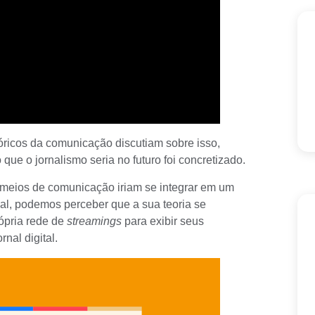
óricos da comunicação discutiam sobre isso,
ue o jornalismo seria no futuro foi concretizado.
s meios de comunicação iriam se integrar em um
al, podemos perceber que a sua teoria se
rópria rede de
streamings
para exibir seus
nal digital.