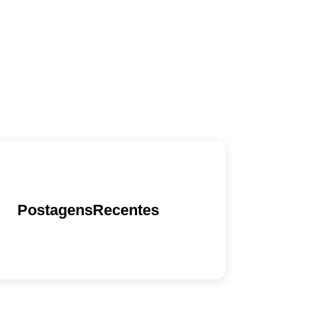
PostagensRecentes