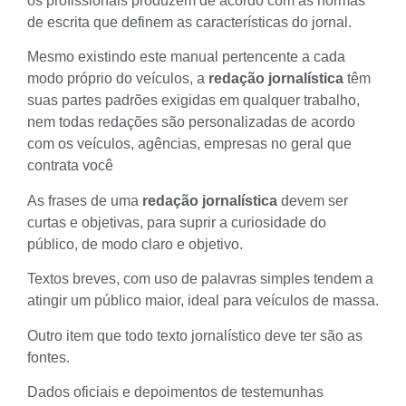
os profissionais produzem de acordo com as normas
de escrita que definem as características do jornal.
Mesmo existindo este manual pertencente a cada
modo próprio do veículos, a
redação jornalística
têm
suas partes padrões exigidas em qualquer trabalho,
nem todas redações são personalizadas de acordo
com os veículos, agências, empresas no geral que
contrata você
As frases de uma
redação jornalística
devem ser
curtas e objetivas, para suprir a curiosidade do
público, de modo claro e objetivo.
Textos breves, com uso de palavras simples tendem a
atingir um público maior, ideal para veículos de massa.
Outro item que todo texto jornalístico deve ter são as
fontes.
Dados oficiais e depoimentos de testemunhas