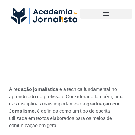
Materias Complementares
Técnicas de Redação
Jornalística
A
redação jornalística
é a técnica fundamental no
aprendizado da profissão. Considerada também, uma
das disciplinas mais importantes da
graduação em
Jornalismo
, é definida como um tipo de escrita
utilizada em textos elaborados para os meios de
comunicação em geral