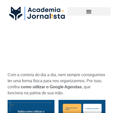
Materias Complementares
Saiba como utilizar o Google
Agendas
Com a correria do dia a dia, nem sempre conseguimos
ter uma forma física para nos organizarmos. Por isso,
confira
como utilizar o Google Agendas
, que
funciona na palma de sua mão.