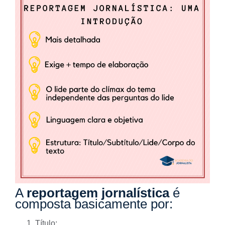
A
reportagem jornalística
é
composta basicamente por:
Título;