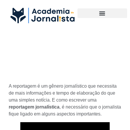
Materias Complementares
Reportagem Jornalística:
Uma Introdução
A
reportagem é um gênero jornalístico
que necessita
de mais informações e tempo de elaboração do que
uma simples notícia. E
como escrever uma
reportagem jornalística
, é necessário que o jornalista
fique ligado em alguns aspectos importantes.