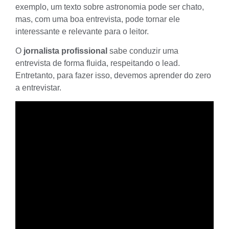
exemplo, um texto sobre astronomia pode ser chato,
mas, com uma boa entrevista, pode tornar ele
interessante e relevante para o leitor.
O
jornalista profissional
sabe conduzir uma
entrevista de forma fluida, respeitando o
lead
.
Entretanto, para fazer isso, devemos aprender do zero
a entrevistar.