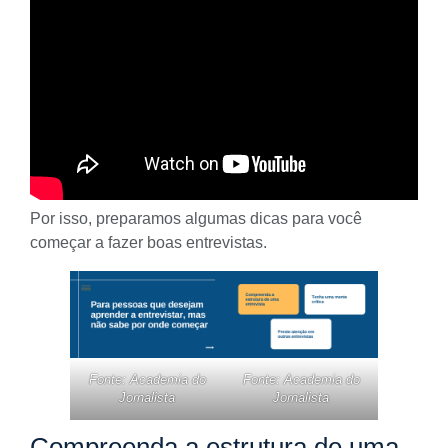
Por isso, preparamos algumas dicas para você
começar a fazer boas entrevistas.
Fonte: Academia do
Fonte: Academia do
Jornalista
Jornalista
Compreenda a estrutura de uma