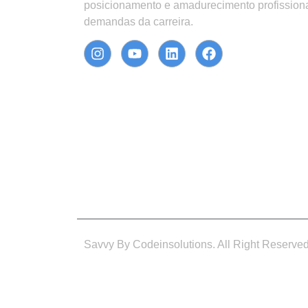
posicionamento e amadurecimento profission
demandas da carreira.
Savvy By Codeinsolutions. All Right Reserve