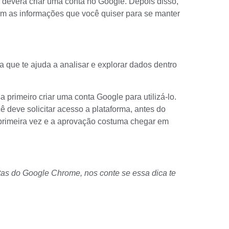
ê deverá
criar uma conta no Google
. Depois disso,
om as informações que você quiser para se manter
 que te ajuda a analisar e explorar dados dentro
 primeiro criar uma conta Google para utilizá-lo.
ê deve solicitar acesso a plataforma, antes do
 primeira vez e a aprovação costuma chegar em
tas
do Google Chrome, nos conte se essa dica te