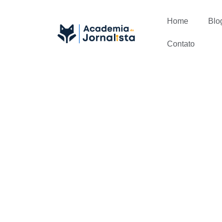
Home
Blo
Contato
Confira com