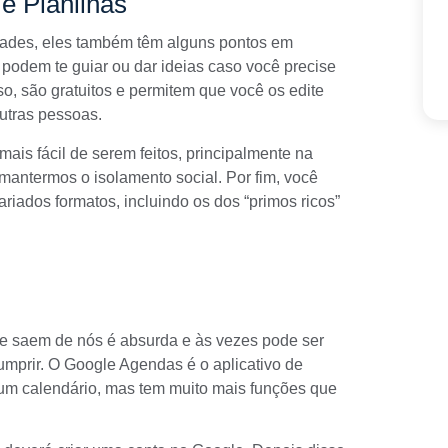
e Planilhas
idades, eles também têm alguns pontos em
odem te guiar ou dar ideias caso você precise
o, são gratuitos e permitem que você os edite
utras pessoas.
ais fácil de serem feitos, principalmente na
antermos o isolamento social. Por fim, você
iados formatos, incluindo os dos “primos ricos”
e saem de nós é absurda e às vezes pode ser
cumprir. O Google Agendas é o aplicativo de
um calendário, mas tem muito mais funções que