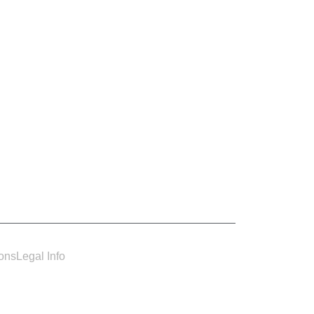
ions
Legal Info