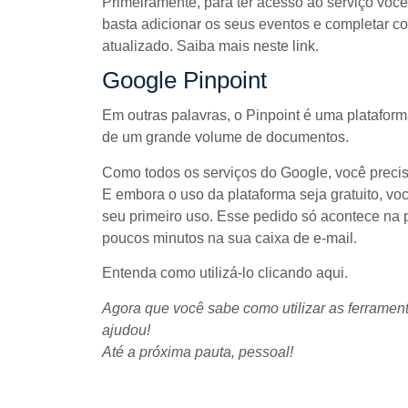
Primeiramente, para ter acesso ao serviço voc
basta adicionar os seus eventos e completar c
atualizado. Saiba mais
neste link
.
Google Pinpoint
Em outras palavras, o
Pinpoint
é uma plataforma
de um grande volume de documentos.
Como todos os serviços do Google, você precisa
E embora o uso da plataforma seja gratuito, voc
seu primeiro uso. Esse pedido só acontece na
poucos minutos na sua caixa de e-mail.
Entenda como utilizá-lo
clicando aqui
.
Agora que você sabe como utilizar as
ferramen
ajudou!
Até a próxima pauta, pessoal!