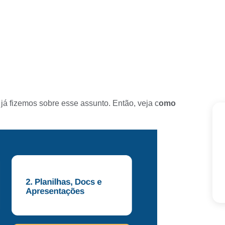
já fizemos sobre esse assunto. Então, veja c
omo