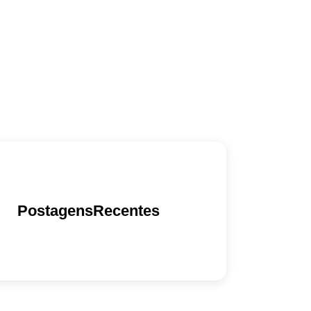
PostagensRecentes