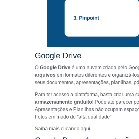
Google Drive
O
Google Drive
é uma nuvem criada pelo Goog
arquivos
em formatos diferentes e organizá-los
seus documentos, apresentações, planilhas, pdfs
Para ter acesso a plataforma, basta
criar uma c
armazenamento gratuito
! Pode até parecer 
Apresentações e Planilhas não ocupam espaço
Fotos em modo de “alta qualidade”.
Saiba mais
clicando aqui
.