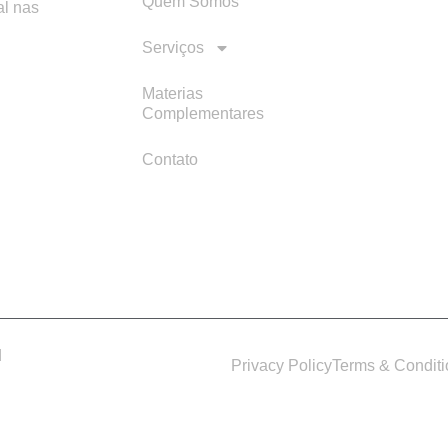
Quem Somos
al nas
Serviços
Materias
Complementares
Contato
d
Privacy Policy
Terms & Condit