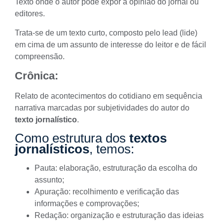
Texto onde o autor pode expor a opinião do jornal ou
editores.
Trata-se de um texto curto, composto pelo lead (lide)
em cima de um assunto de interesse do leitor e de fácil
compreensão.
Crônica:
Relato de acontecimentos do cotidiano em sequência
narrativa marcadas por subjetividades do autor do
texto jornalístico
.
Como estrutura dos
textos
jornalísticos
, temos:
Pauta
: elaboração, estruturação da escolha do
assunto;
Apuração
: recolhimento e verificação das
informações e comprovações;
Redação
: organização e estruturação das ideias