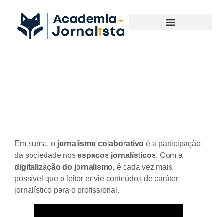
Materias Complementares
O que é Jornalismo
Colaborativo?
Em suma, o
jornalismo colaborativo
é a participação
da sociedade nos
espaços jornalísticos
. Com a
digitalização do jornalismo,
é cada vez mais
possível que o leitor envie conteúdos de caráter
jornalístico para o profissional.