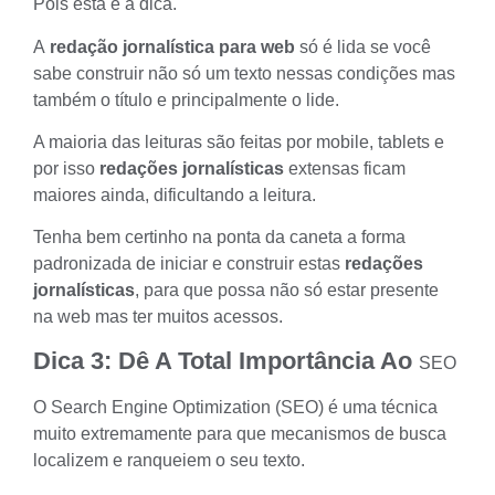
Pois esta é a dica.
A
redação jornalística para web
só é lida se você
sabe construir não só um texto nessas condições mas
também o título e principalmente o
lide
.
A maioria das leituras são feitas por mobile, tablets e
por isso
redações jornalísticas
extensas ficam
maiores ainda, dificultando a leitura.
Tenha bem certinho na ponta da caneta a forma
padronizada de iniciar e construir estas
redações
jornalísticas
, para que possa não só estar presente
na web mas ter muitos acessos.
Dica 3: Dê A Total Importância Ao
SEO
O
Search Engine Optimization (SEO)
é uma técnica
muito extremamente para que mecanismos de busca
localizem e ranqueiem o seu texto.