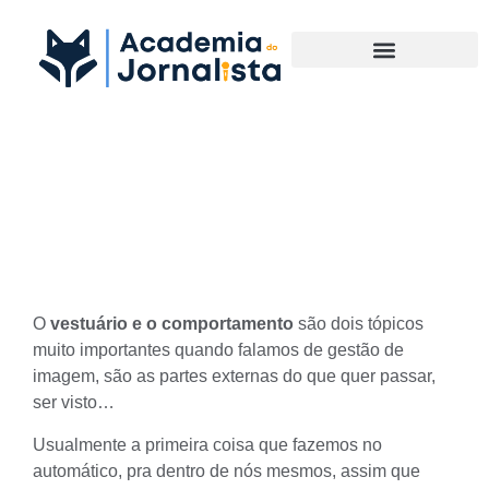
Materias Complementares
Vestuário e comportamento
social
O
vestuário e o comportamento
são dois tópicos
muito importantes quando falamos de gestão de
imagem, são as partes externas do que quer passar,
ser visto…
Usualmente a primeira coisa que fazemos no
automático, pra dentro de nós mesmos, assim que