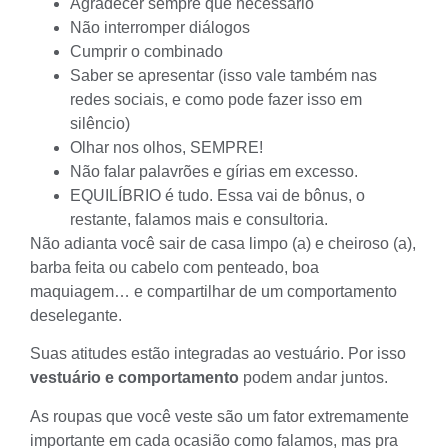
Agradecer sempre que necessário
Não interromper diálogos
Cumprir o combinado
Saber se apresentar (isso vale também nas
redes sociais, e como pode fazer isso em
silêncio)
Olhar nos olhos, SEMPRE!
Não falar palavrões e gírias em excesso.
EQUILÍBRIO é tudo. Essa vai de bônus, o
restante, falamos mais e consultoria.
Não adianta você sair de casa limpo (a) e cheiroso (a),
barba feita ou cabelo com penteado, boa
maquiagem… e compartilhar de um comportamento
deselegante.
Suas atitudes estão integradas ao vestuário. Por isso
vestuário e comportamento
podem andar juntos.
As roupas que você veste são um fator extremamente
importante em cada ocasião como falamos, mas pra