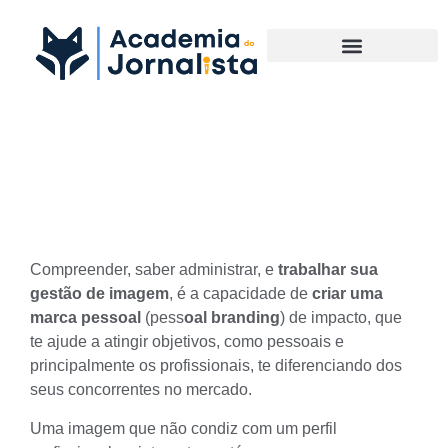
Materias Complementares
O que Gestão de Imagem?
Compreender, saber administrar, e
trabalhar sua
gestão de imagem
, é a capacidade de
criar uma
marca pessoal
(pess
oal branding
) de impacto, que
te ajude a atingir objetivos, como pessoais e
principalmente os profissionais, te diferenciando dos
seus concorrentes no mercado.
Uma imagem que não condiz com um
perfil