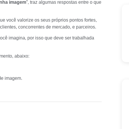
inha imagem
”, traz algumas respostas entre o que
que você valorize os seus próprios pontos fortes,
lientes, concorrentes de mercado, e parceiros.
ocê imagina, por isso que deve ser trabalhada
mento, abaixo:
 de imagem
.