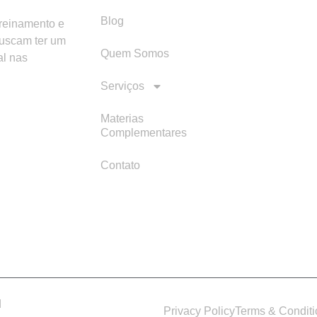
Blog
treinamento e
buscam ter um
Quem Somos
al nas
Serviços
Materias
Complementares
Contato
d
Privacy Policy
Terms & Condit