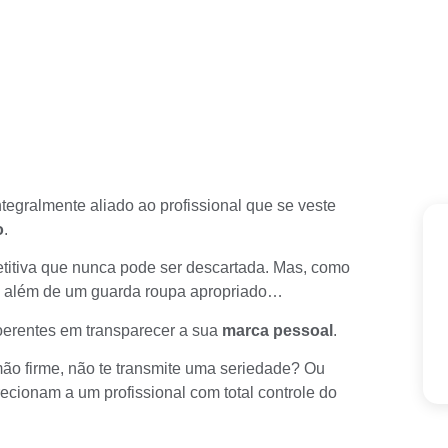
integralmente aliado ao profissional que se veste
o
.
tiva que nunca pode ser descartada. Mas, como
o além de um guarda roupa apropriado…
coerentes em transparecer a sua
marca pessoal
.
ão firme, não te transmite uma seriedade? Ou
recionam a um profissional com total controle do