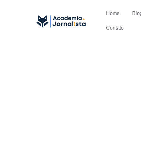
Home
Blo
Contato
O que fazer