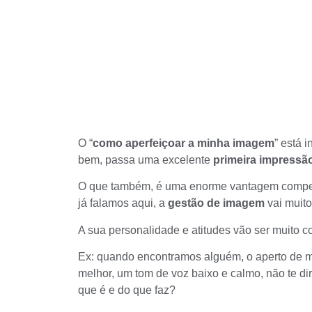
O “
como aperfeiçoar a minha imagem
” está 
bem, passa uma excelente
primeira impressã
O que também, é uma enorme vantagem competi
já falamos aqui, a
gestão de imagem
vai muit
A sua personalidade e atitudes vão ser muito 
Ex: quando encontramos alguém, o aperto de m
melhor, um tom de voz baixo e calmo, não te di
que é e do que faz?