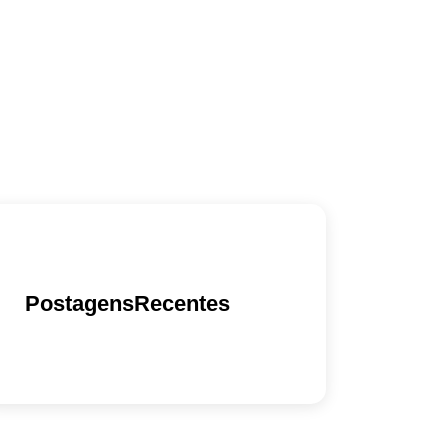
PostagensRecentes