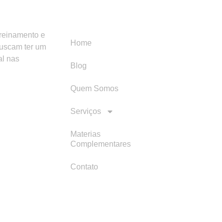
Menu
Categori
treinamento e
Home
buscam ter um
al nas
Blog
Quem Somos
Serviços
Materias
Complementares
Contato