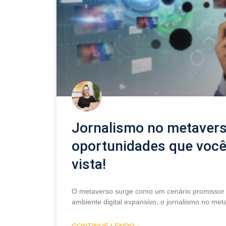
Jornalismo no metaverso
oportunidades que você
vista!
O metaverso surge como um cenário promissor 
ambiente digital expansivo, o jornalismo no met
CONTINUE LENDO »