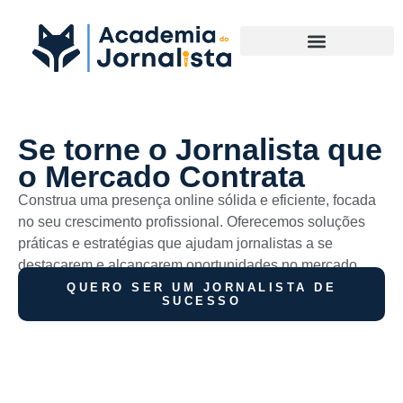
Materias Complementares
Se torne o Jornalista que
o Mercado Contrata
Construa uma presença online sólida e eficiente, focada
no seu crescimento profissional. Oferecemos soluções
práticas e estratégias que ajudam jornalistas a se
destacarem e alcançarem oportunidades no mercado.
QUERO SER UM JORNALISTA DE
SUCESSO