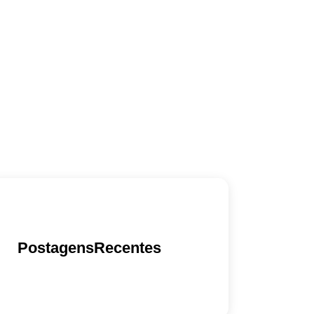
PostagensRecentes