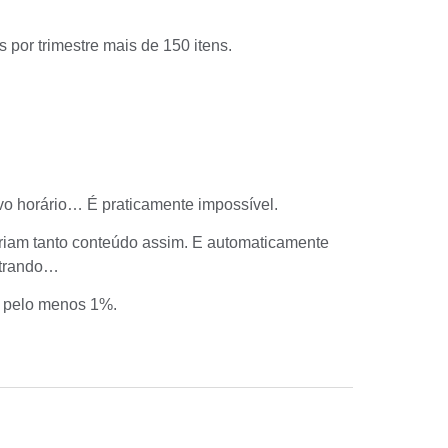
por trimestre mais de 150 itens.
ivo horário… É praticamente impossível.
eriam tanto conteúdo assim. E automaticamente
entrando…
 pelo menos 1%.