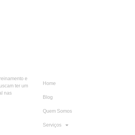
Menu
Categori
treinamento e
Home
buscam ter um
al nas
Blog
Quem Somos
Serviços