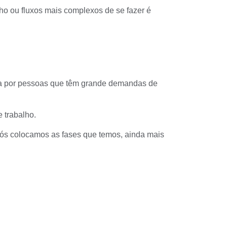
o ou fluxos mais complexos de se fazer é
da por pessoas que têm grande demandas de
 trabalho.
 nós colocamos as fases que temos, ainda mais