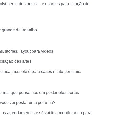
lvimento dos posts… e usamos para criação de
 grande de trabalho.
, stories, layout para vídeos.
criação das artes
 usa, mas ele é para casos muito pontuais.
ormal que pensemos em postar eles por ai.
você vai postar uma por uma?
r os agendamentos e só vai fica monitorando para