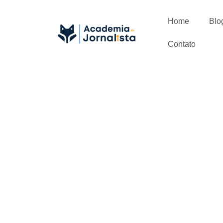
Home
Blo
Contato
03 Ferramen
usar