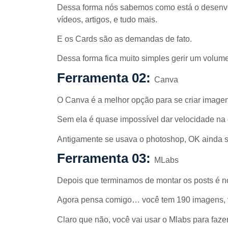
Dessa forma nós sabemos como está o desenvo
vídeos, artigos, e tudo mais.
E os Cards são as demandas de fato.
Dessa forma fica muito simples gerir um volume
Ferramenta 02:
Canva
O Canva é a melhor opção para se criar imagens
Sem ela é quase impossível dar velocidade na 
Antigamente se usava o photoshop, OK ainda se
Ferramenta 03:
MLabs
Depois que terminamos de montar os posts é n
Agora pensa comigo… você tem 190 imagens, 
Claro que não, você vai usar o Mlabs para faze