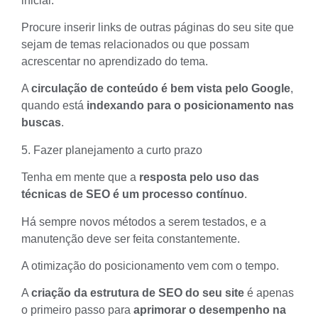
inicial.
Procure inserir links de outras páginas do seu site que
sejam de temas relacionados ou que possam
acrescentar no aprendizado do tema.
A
circulação de conteúdo é bem vista pelo Google
,
quando está
indexando para o posicionamento nas
buscas
.
5. Fazer planejamento a curto prazo
Tenha em mente que a
resposta pelo uso das
técnicas de SEO
é um processo contínuo
.
Há sempre novos métodos a serem testados, e a
manutenção deve ser feita constantemente.
A otimização do posicionamento vem com o tempo.
A
criação da estrutura de SEO do seu site
é apenas
o primeiro passo para
aprimorar o desempenho na