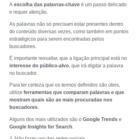
A
escolha das palavras-chave
é um passo delicado
e requer atenção.
As palavras não só precisam estar presentes dentro
do conteúdo diversas vezes, como também em pontos
estratégicos para serem encontradas pelos
buscadores.
É importante ressaltar, que a ligação principal está no
interesse do público-alvo
, que irá digitar a palavra
no buscador.
Para ter certeza que os termos definidos são úteis,
utilize
ferramentas que comparam palavras e que
mostram quais são as mais procuradas nos
buscadores
.
Alguns dos mais utilizados são o
Google Trends
e
Google Insights for Search
.
2. Não fazer uso das redes sociais