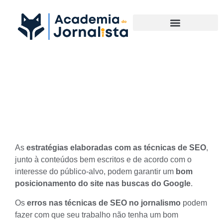
Materias Complementares
5 erros nas técnicas de SEO
no jornalismo
As
estratégias elaboradas com as técnicas de SEO
,
junto à conteúdos bem escritos e de acordo com o
interesse do público-alvo, podem garantir um
bom
posicionamento do site nas buscas do Google
.
Os
erros nas técnicas de SEO no jornalismo
podem
fazer com que seu trabalho não tenha um bom