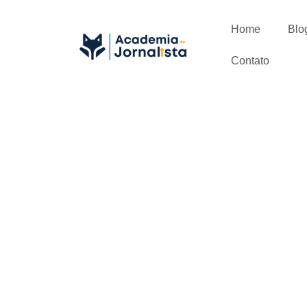
Home
Blo
Contato
Jornalista 
Pós em Jor