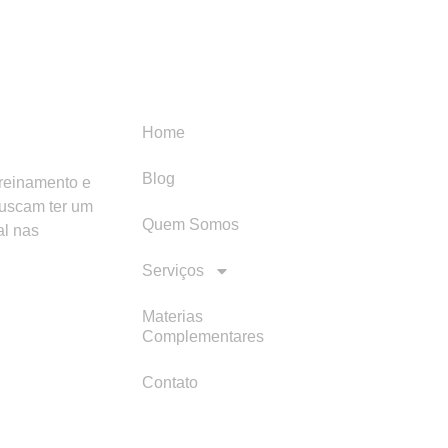
Menu
Categori
Home
Blog
treinamento e
buscam ter um
Quem Somos
al nas
Serviços
Materias
Complementares
Contato