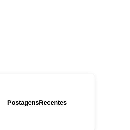
PostagensRecentes