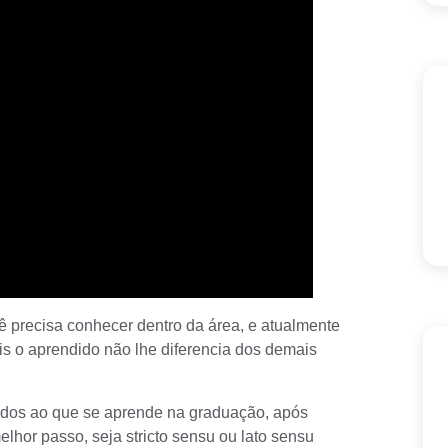
 precisa conhecer dentro da área, e atualmente
ois o aprendido não lhe diferencia dos demais
ados ao que se aprende na graduação, após
elhor passo, seja stricto sensu ou lato sensu