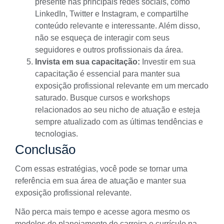
presente nas principais redes sociais, como
LinkedIn, Twitter e Instagram, e compartilhe
conteúdo relevante e interessante. Além disso,
não se esqueça de interagir com seus
seguidores e outros profissionais da área.
Invista em sua capacitação:
Investir em sua
capacitação é essencial para manter sua
exposição profissional relevante em um mercado
saturado. Busque
cursos e workshops
relacionados ao seu nicho de atuação e esteja
sempre atualizado com as últimas tendências e
tecnologias.
Conclusão
Com essas estratégias, você pode se tornar uma
referência em sua área de atuação e manter sua
exposição profissional relevante.
Não perca mais tempo e acesse agora mesmo os
modelos de
planejamento de carreira
e
currículo
na