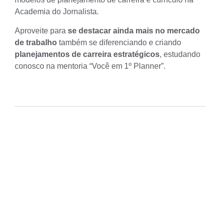
Academia do Jornalista.
Aproveite para
se destacar ainda mais no mercado
de trabalho
também se diferenciando e criando
planejamentos de carreira estratégicos
, estudando
conosco na
mentoria “Você em 1º Planner”
.