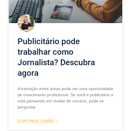
Publicitário pode
trabalhar como
Jornalista? Descubra
agora
A transição entre áreas pode ser uma oportunidade
de crescimento profissional. Se você é publicitário e
está pensando em mudar de carreira, pode se
perguntar
CONTINUE LENDO »