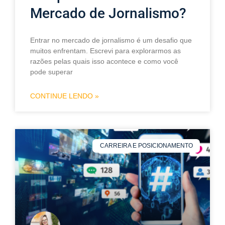
Mercado de Jornalismo?
Entrar no mercado de jornalismo é um desafio que
muitos enfrentam. Escrevi para explorarmos as
razões pelas quais isso acontece e como você
pode superar
CONTINUE LENDO »
CARREIRA E POSICIONAMENTO