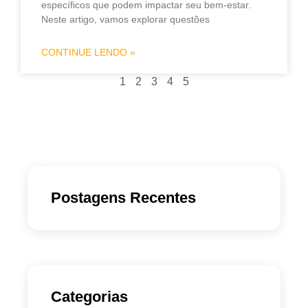
específicos que podem impactar seu bem-estar.
Neste artigo, vamos explorar questões
CONTINUE LENDO »
1
2
3
4
5
Postagens Recentes
Categorias