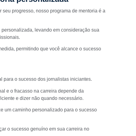
r seu progresso,
nosso programa de mentoria
é a
o personalizada, levando em consideração sua
issionais.
medida, permitindo que você alcance o sucesso
 para o sucesso dos jornalistas iniciantes.
nal e o fracasso na carreira depende da
ficiente e dizer não quando necessário.
ce um caminho personalizado para o sucesso
nçar o sucesso genuíno em sua carreira no