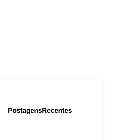
PostagensRecentes