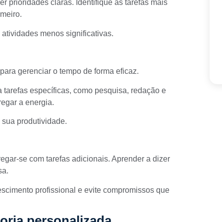
er prioridades claras. Identifique as tarefas mais
imeiro.
 atividades menos significativas.
ara gerenciar o tempo de forma eficaz.
 tarefas específicas, como pesquisa, redação e
regar a energia.
sua produtividade.
regar-se com tarefas adicionais. Aprender a dizer
sa.
escimento profissional e evite compromissos que
oria personalizada