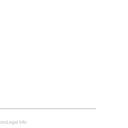
ions
Legal Info