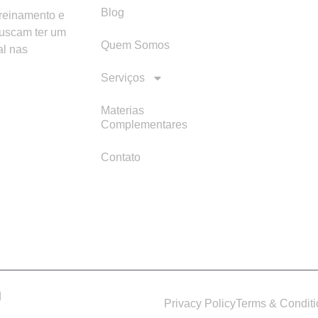
Blog
treinamento e
buscam ter um
Quem Somos
al nas
Serviços
Materias
Complementares
Contato
d
Privacy Policy
Terms & Condit