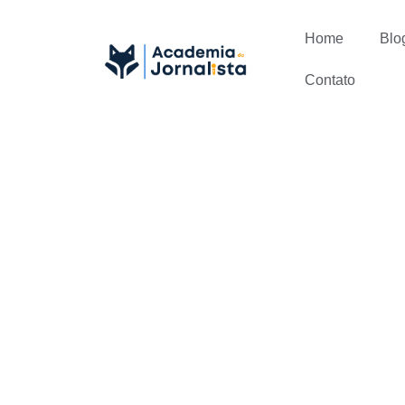
Home
Blo
Contato
Como gerenc
Jornalistas 