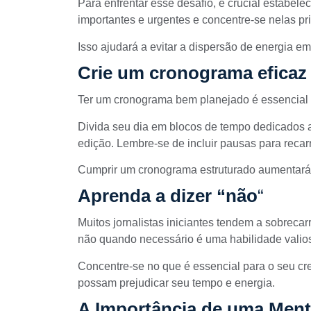
Para enfrentar esse desafio, é crucial estabelec
importantes e urgentes e concentre-se nelas pr
Isso ajudará a evitar a dispersão de energia em
Crie um cronograma eficaz
Ter um cronograma bem planejado é essencial p
Divida seu dia em blocos de tempo dedicados a
edição. Lembre-se de incluir pausas para recar
Cumprir um cronograma estruturado aumentará 
Aprenda a dizer “não
“
Muitos jornalistas iniciantes tendem a sobrecar
não quando necessário é uma habilidade valio
Concentre-se no que é essencial para o seu cr
possam prejudicar seu tempo e energia.
A Importância de uma Ment