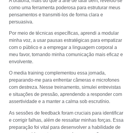
A oratória, mais do que a arte de falar bem, revelou-se
como uma ferramenta poderosa para estruturar meus
pensamentos e transmiti-los de forma clara e
persuasiva.
Por meio de técnicas específicas, aprendi a modular
minha voz, a usar pausas estratégicas para empatizar
com o público e a empregar a linguagem corporal a
meu favor, tornando minha comunicação mais eficaz e
envolvente.
O media training complementou essa jornada,
preparando-me para enfrentar câmeras e microfones
com destreza. Nesse treinamento, simulei entrevistas
e situações de pressão, aprendendo a responder com
assertividade e a manter a calma sob escrutínio.
As sessões de feedback foram cruciais para identificar
e corrigir falhas, além de ressaltar minhas forças. Essa
preparação foi vital para desenvolver a habilidade de