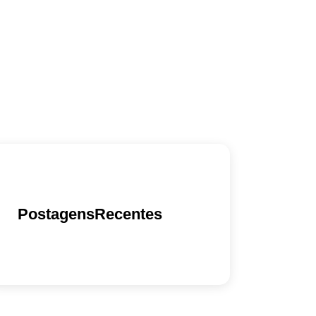
PostagensRecentes