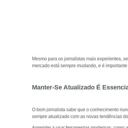
Mesmo para os jornalistas mais experientes, se
mercado está sempre mudando, e é importante 
Manter-Se Atualizado É Essencia
O bom jornalista sabe que o conhecimento nunca
sempre atualizado com as novas tendências do 
Aprender a usar ferramentas modernas, como an