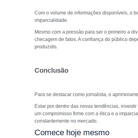
Com o volume de informações disponíveis, o bom
imparcialidade.
Mesmo com a pressão para ser o primeiro a divul
checagem de fatos. A confiança do público de
produzido.
Conclusão
Para se destacar como jornalista, o aprimoram
Estar por dentro das novas tendências, investi
um compromisso firme com a ética e a imparcial
constantemente no mercado.
Comece hoje mesmo