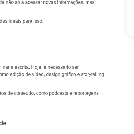
da não só a acessar novas informações, mas
es ideais para isso.
nar a escrita. Hoje, é necessário ser
omo edição de vídeo, design gráfico e storytelling
atos de conteúdo, como podcasts e reportagens
ade