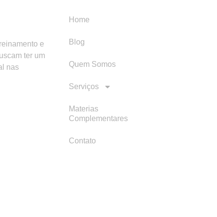
Menu
Categori
Home
Blog
treinamento e
buscam ter um
Quem Somos
al nas
Serviços
Materias
Complementares
Contato