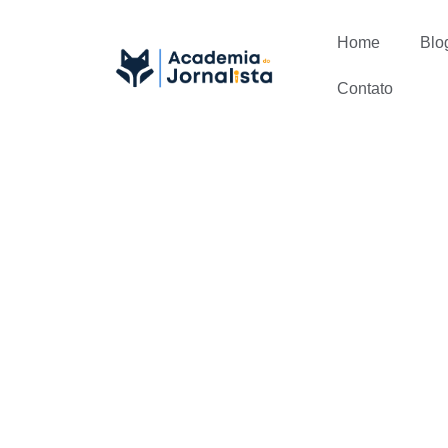
Home
Blo
Contato
O segredo p