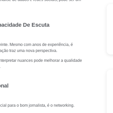
pacidade De Escuta
inte. Mesmo com anos de experiência, é
ração traz uma nova perspectiva.
interpretar nuances pode melhorar a qualidade
.
onal
al para o bom jornalista, é o networking.