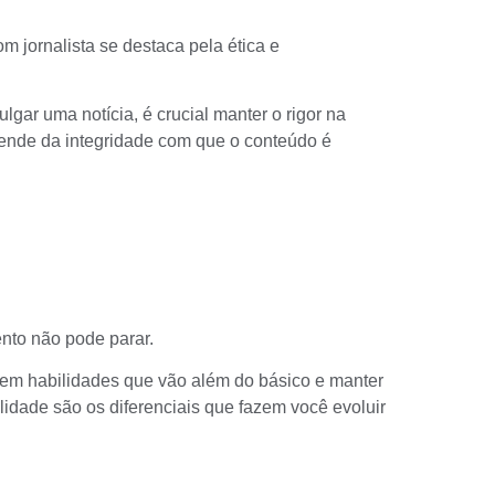
 jornalista se destaca pela ética e
gar uma notícia, é crucial manter o rigor na
pende da integridade com que o conteúdo é
ento não pode parar.
r em habilidades que vão além do básico e manter
idade são os diferenciais que fazem você evoluir