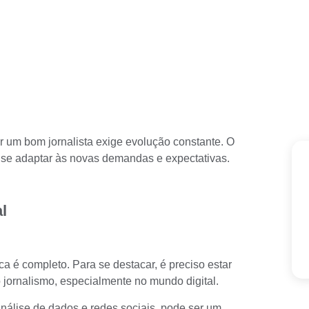
r um bom jornalista exige evolução constante. O
se adaptar às novas demandas e expectativas.
l
 é completo. Para se destacar, é preciso estar
jornalismo, especialmente no mundo digital.
álise de dados e redes sociais, pode ser um