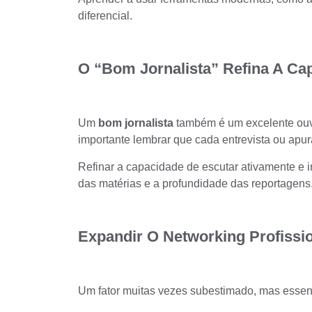
diferencial
.
O “bom Jornalista” Refina A Ca
Um
bom jornalista
também é um excelente ouv
importante lembrar que cada entrevista ou apu
Refinar a capacidade de escutar ativamente e 
das matérias e a profundidade das reportagens
Expandir O Networking Profissi
Um fator muitas vezes subestimado, mas essenci