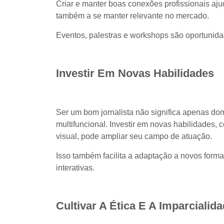
Criar e manter
boas conexões profissionais
aju
também a se manter relevante no mercado.
Eventos, palestras e workshops são oportunidad
Investir Em Novas Habilidades
Ser um bom jornalista não significa apenas domi
multifuncional. Investir em novas habilidades, c
visual, pode ampliar seu campo de atuação.
Isso também facilita a adaptação a novos form
interativas.
Cultivar A Ética E A Imparcialid