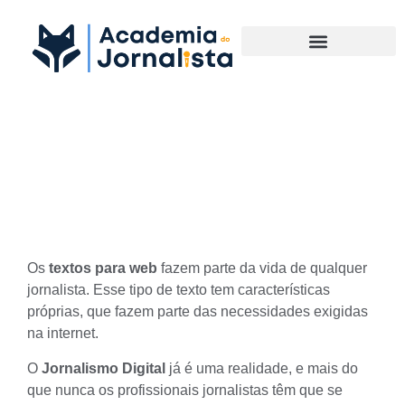
Materias Complementares
Textos para web: descubra
as principais características
Os
textos para web
fazem parte da vida de qualquer
jornalista. Esse tipo de texto tem características
próprias, que fazem parte das necessidades exigidas
na internet.
O
Jornalismo Digital
já é uma realidade, e mais do
que nunca os profissionais jornalistas têm que se