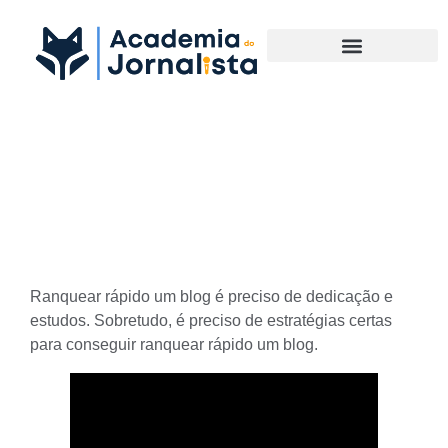
Materias Complementares
Estratégias para ranquear
rápido um blog
Ranquear rápido um blog é preciso de dedicação e
estudos. Sobretudo, é preciso de estratégias certas
para conseguir ranquear rápido um blog.