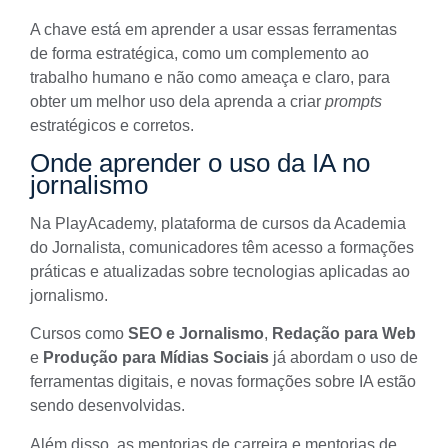
A chave está em aprender a usar essas ferramentas
de forma estratégica, como um complemento ao
trabalho humano e não como ameaça e claro, para
obter um melhor uso dela aprenda a criar
prompts
estratégicos e corretos.
Onde aprender o uso da IA no
jornalismo
Na
PlayAcademy
, plataforma de cursos da Academia
do Jornalista, comunicadores têm acesso a formações
práticas e atualizadas sobre tecnologias aplicadas ao
jornalismo.
Cursos como
SEO e Jornalismo
,
Redação para Web
e
Produção para Mídias Sociais
já abordam o uso de
ferramentas digitais, e novas formações sobre IA estão
sendo desenvolvidas.
Além disso, as
mentorias de carreira
e
mentorias de