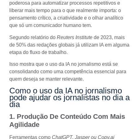
poderosa para automatizar processos repetitivos e
liberar mais tempo para o que realmente importa: o
pensamento crítico, a criatividade e o olhar analítico
que só um comunicador humano tem.
Segundo relatório do
Reuters Institute
de 2023, mais
de 50% das redações globais já utilizam IA em alguma
etapa do fluxo de trabalho.
Isso mostra que o uso da IA no jornalismo está se
consolidando como uma competência essencial para
quem deseja se manter relevante.
Como o uso da IA no jornalismo
pode ajudar os jornalistas no dia a
dia
1.
Produção De Conteúdo Com Mais
Agilidade
Ferramentas como
ChatGPT
,
Jasper
ou
Copy.ai