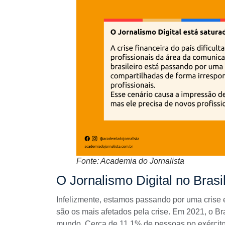
Fonte: Academia do Jornalista
O Jornalismo Digital no Brasi
Infelizmente, estamos passando por uma crise
são os mais afetados pela crise. Em 2021, o Bra
mundo
. Cerca de 11,1% de pessoas no exérci