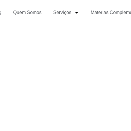
g
Quem Somos
Serviços
Materias Complem
o Digital está saturado