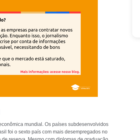
l
 econômica mundial. Os países subdesenvolvidos
sil foi o
sexto país com mais desempregados no
to de reserva. Mesmo com diplomas de graduação,