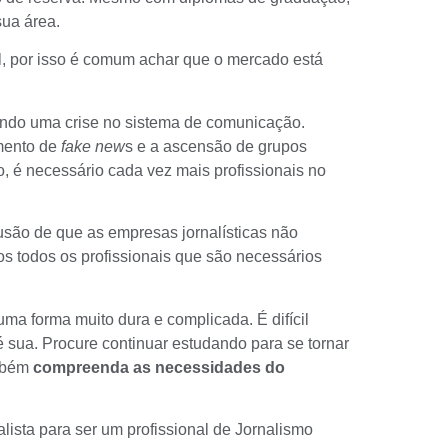
ua área.
al, por isso é comum achar que o mercado está
ndo uma crise no sistema de comunicação.
mento de
fake new
s e a ascensão de grupos
o, é necessário cada vez mais profissionais no
são de que as empresas jornalísticas não
os todos os profissionais que são necessários
uma forma muito dura e complicada. É difícil
 sua. Procure continuar estudando para se tornar
ambém
compreenda as necessidades do
sta para ser um profissional de Jornalismo