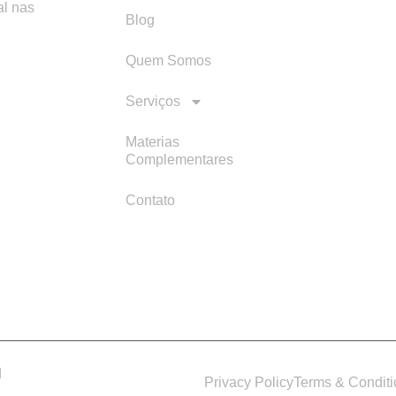
al nas
Blog
Quem Somos
Serviços
Materias
Complementares
Contato
d
Privacy Policy
Terms & Condit