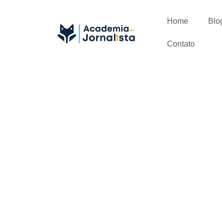
Home
Blo
Contato
O Jornalism