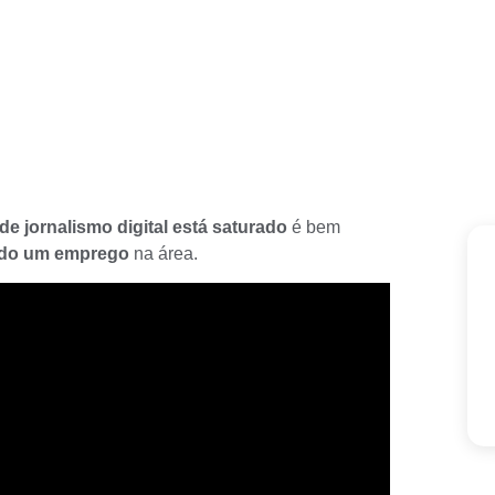
e jornalismo digital está saturado
é bem
ndo um emprego
na área.