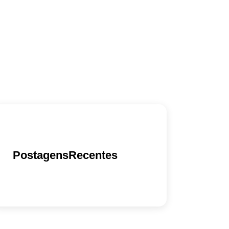
PostagensRecentes