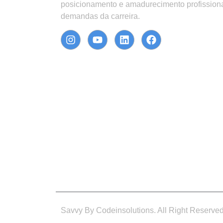
posicionamento e amadurecimento profission
demandas da carreira.
Savvy By Codeinsolutions. All Right Reserve