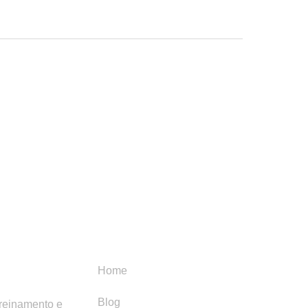
Menu
Categori
Home
Blog
treinamento e