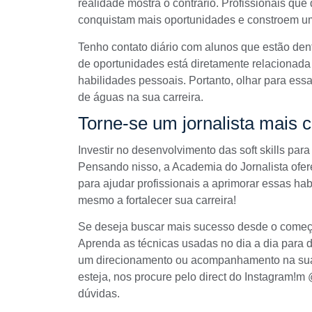
realidade mostra o contrário. Profissionais qu
conquistam mais oportunidades e constroem um
Tenho contato diário com alunos que estão dent
de oportunidades está diretamente relacionada
habilidades pessoais. Portanto, olhar para es
de águas na sua carreira.
Torne-se um jornalista mais 
Investir no desenvolvimento das soft skills para
Pensando nisso, a Academia do Jornalista ofe
para ajudar profissionais a aprimorar essas h
mesmo a fortalecer sua carreira!
Se deseja buscar mais sucesso desde o começo
Aprenda as técnicas usadas no dia a dia para 
um direcionamento ou acompanhamento na sua 
esteja, nos procure pelo direct do Instagram!
dúvidas.