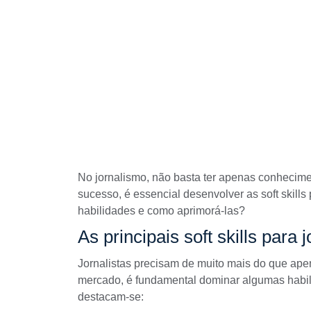
No jornalismo, não basta ter apenas conhecimen
sucesso, é essencial desenvolver as soft skills 
habilidades e como aprimorá-las?
As principais soft skills para j
Jornalistas precisam de muito mais do que ape
mercado, é fundamental dominar algumas habili
destacam-se: