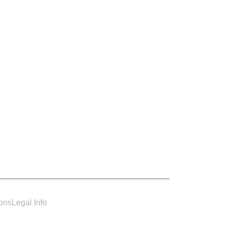
ions
Legal Info