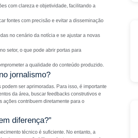
ções com clareza e objetividade, facilitando a
ificar fontes com precisão e evitar a disseminação
das no cenário da notícia e se ajustar a novas
no setor, o que pode abrir portas para
omprometer a qualidade do conteúdo produzido.
 no jornalismo?
tas podem ser aprimoradas. Para isso, é importante
ventos da área, buscar feedbacks construtivos e
as ações contribuem diretamente para o
zem diferença?”
ecimento técnico é suficiente. No entanto, a