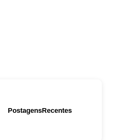
PostagensRecentes