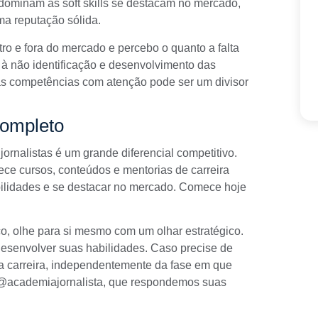
e dominam as soft skills se destacam no mercado,
a reputação sólida.
ro e fora do mercado e percebo o quanto a falta
 à não identificação e desenvolvimento das
sas competências com atenção pode ser um divisor
completo
 jornalistas é um grande diferencial competitivo.
rece
cursos
, conteúdos e
mentorias
de carreira
abilidades e se destacar no mercado. Comece hoje
, olhe para si mesmo com um olhar estratégico.
desenvolver suas habilidades. Caso precise de
carreira, independentemente da fase em que
m @academiajornalista, que respondemos suas