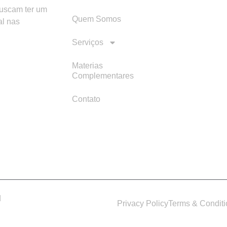
buscam ter um
Quem Somos
al nas
Serviços
Materias
Complementares
Contato
d
Privacy Policy
Terms & Condit