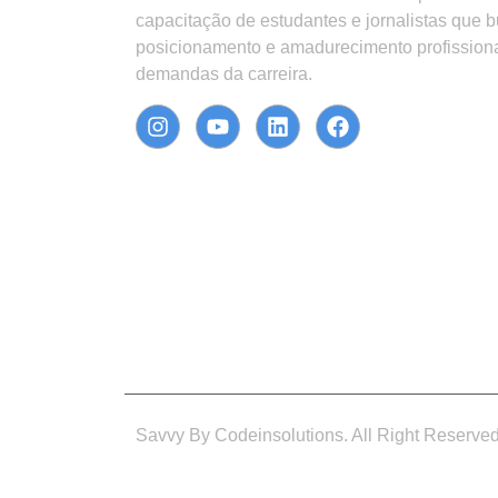
capacitação de estudantes e jornalistas que 
posicionamento e amadurecimento profission
demandas da carreira.
Savvy By Codeinsolutions. All Right Reserve