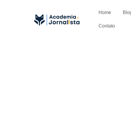
Home
Blo
Contato
Quais são as
como desen