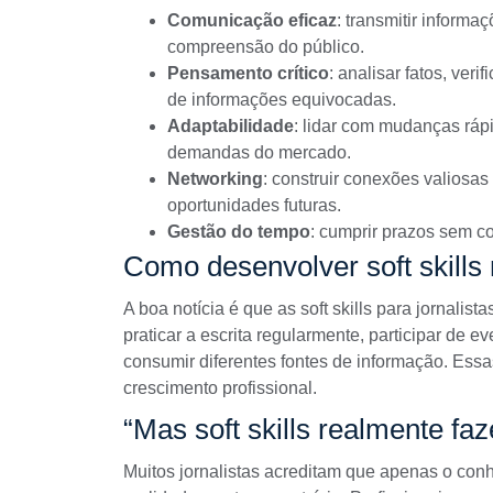
Comunicação eficaz
: transmitir informa
compreensão do público.
Pensamento crítico
: analisar fatos, ver
de informações equivocadas.
Adaptabilidade
: lidar com mudanças rápi
demandas do mercado.
Networking
: construir conexões valiosas 
oportunidades futuras.
Gestão do tempo
: cumprir prazos sem c
Como desenvolver soft skills
A boa notícia é que as soft skills para jornalis
praticar a escrita regularmente, participar de e
consumir diferentes fontes de informação. Ess
crescimento profissional.
“Mas soft skills realmente fa
Muitos jornalistas acreditam que apenas o conh