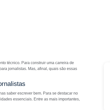
to técnico. Para construir uma carreira de
para jornalistas. Mas, afinal, quais são essas
ornalistas
nas saber escrever bem. Para se destacar no
dades essenciais. Entre as mais importantes,