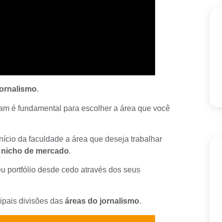
jornalismo
.
am é fundamental para escolher a área que você
nício da faculdade a área que deseja trabalhar
u
nicho de mercado
.
eu
portfólio
desde cedo através dos seus
cipais divisões das
áreas do jornalismo
.