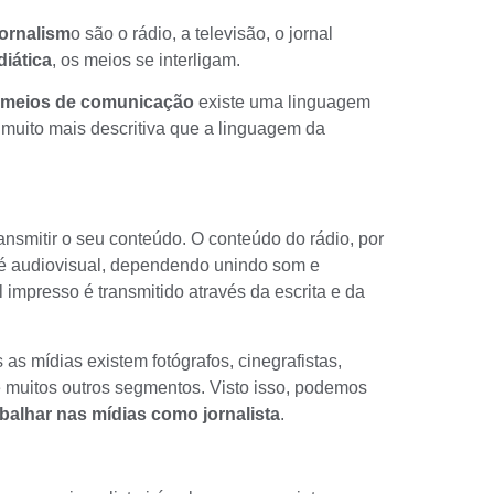
ornalism
o são o rádio, a televisão, o jornal
iática
, os meios se interligam.
meios de comunicação
existe uma
linguagem
é muito mais descritiva que a linguagem da
ansmitir o seu conteúdo. O conteúdo do rádio, por
 é
audiovisual
, dependendo unindo som e
 impresso é transmitido através da escrita e da
s mídias existem fotógrafos, cinegrafistas,
e muitos outros segmentos. Visto isso, podemos
abalhar nas mídias como jornalista
.