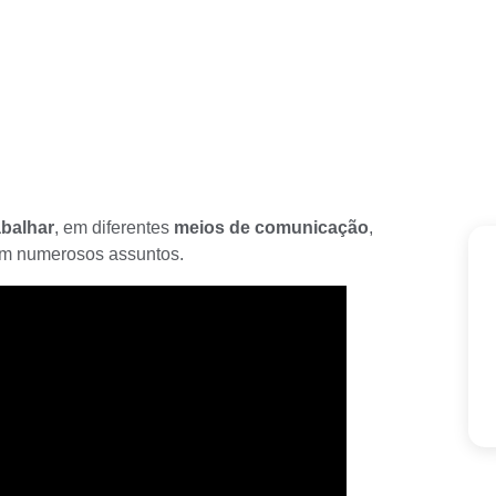
abalhar
, em diferentes
meios de comunicação
,
com numerosos assuntos.