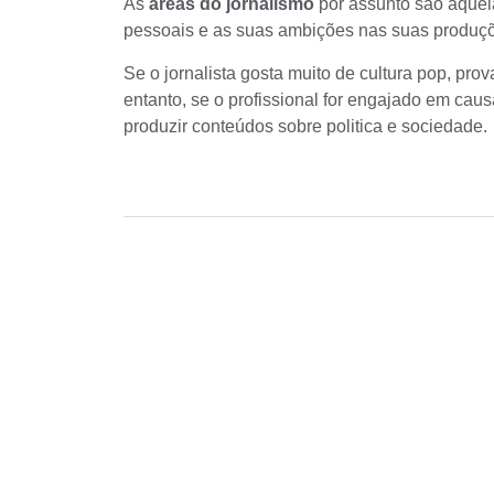
As
áreas do jornalismo
por assunto são aquela
pessoais e as suas ambições nas suas produç
Se o jornalista gosta muito de cultura pop, pr
entanto, se o profissional for engajado em cau
produzir conteúdos sobre politica e sociedade.