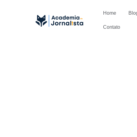
Home
Blo
Contato
Quais são a