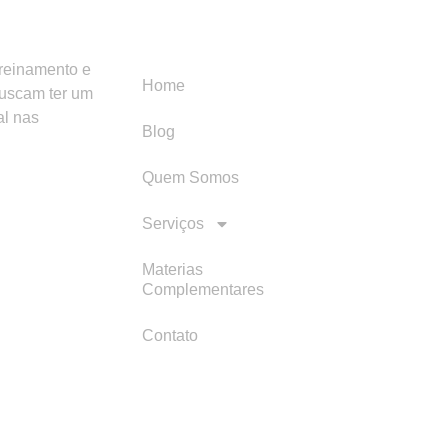
Menu
Categori
treinamento e
Home
buscam ter um
al nas
Blog
Quem Somos
Serviços
Materias
Complementares
Contato