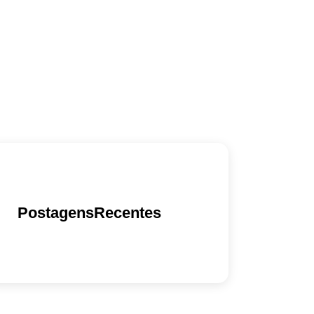
PostagensRecentes