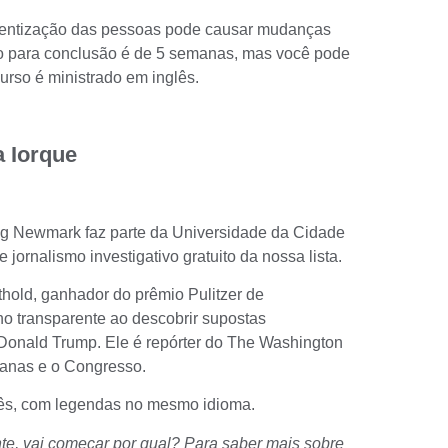
cientização das pessoas pode causar mudanças
ado para conclusão é de 5 semanas, mas você pode
urso é ministrado em inglês.
 Iorque
ig Newmark faz parte da Universidade da Cidade
e jornalismo investigativo
gratuito da nossa lista.
hold, ganhador do prêmio Pulitzer de
o transparente ao descobrir supostas
Donald Trump. Ele é repórter do The Washington
canas e o Congresso.
lês, com legendas no mesmo idioma.
te, vai começar por qual? Para saber mais sobre