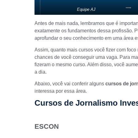
Equipe AJ
Antes de mais nada, lembramos que é importan
exatamente os fundamentos dessa profissão. 
aprofundar o seu conhecimento em uma área es
Assim, quanto mais cursos você fizer com foco
chances de você conseguir uma vaga. Para mai
fizeram o mesmo curso. Além disso, você aum
a dia.
Abaixo, você vai conferir alguns
cursos de jorn
interessa por essa área.
Cursos de Jornalismo Inves
ESCON