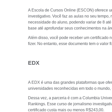
A Escola de Cursos Online (ESCON) oferece um
investigativo
. Você faz as aulas no seu tempo, 
necessidade do aluno, podendo variar de 8 até
base até aprofundar seus conhecimentos na ár
Além disso, você pode receber um certificado n
fizer. No entanto, esse documento tem o valor f
EDX
A EDX é uma das grandes plataformas que ofer
universidades reconhecidas em todo o mundo,
Dessa vez,
a parceria é com a Columbia Univer
Rankings. Esse curso de jornalismo investigati
certificado custa mais ou menos R$243,00.