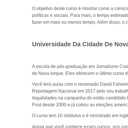
O objetivo deste curso é mostrar como a cons
políticas e sociais. Para mais, o tempo estim
fazer em mais ou menos tempo. Além disso, o c
Universidade Da Cidade De Nova
A escola de pós-graduação em Jornalismo Cra
de Nova Iorque. Eles oferecem o último
curso d
Você terá aulas com o renomado David Fahrent
Reportagem Nacional em 2017 pelo seu trabalh
ilegalidades na campanha do então candidato 
Post desde 2000 e já cobriu as eleições ameri
O curso tem 10 módulos e é ministrado em ing
Agora que você conhece esses cursos, nos con