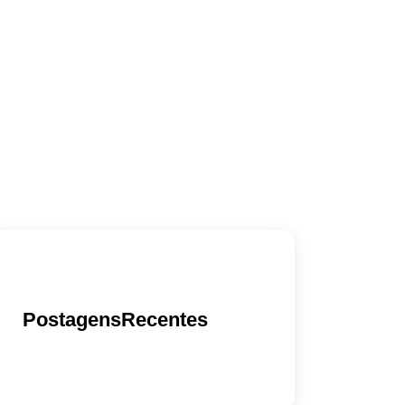
PostagensRecentes