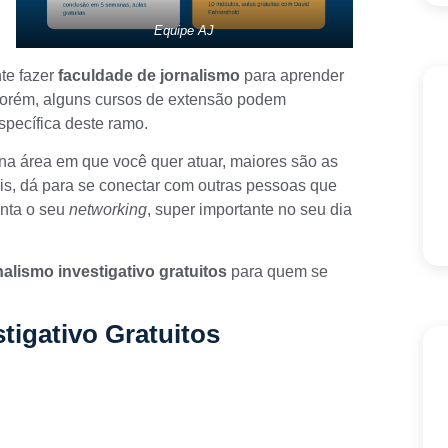
Equipe AJ
te fazer
faculdade de jornalismo
para aprender
Porém, alguns cursos de extensão podem
pecífica deste ramo.
 na área em que você quer atuar, maiores são as
s, dá para se conectar com outras pessoas que
enta o seu
networking
, super importante no seu dia
alismo investigativo gratuitos
para quem se
tigativo Gratuitos