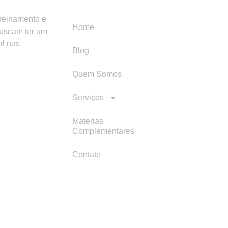
Menu
Categori
treinamento e
Home
buscam ter um
al nas
Blog
Quem Somos
Serviços
Materias
Complementares
Contato