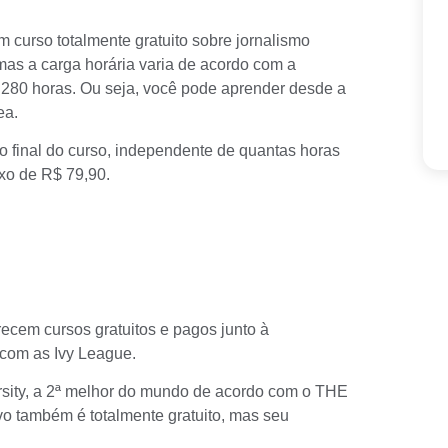
 curso totalmente gratuito sobre
jornalismo
mas a carga horária varia de acordo com a
 280 horas. Ou seja, você pode aprender desde a
ea.
o final do curso, independente de quantas horas
ixo de R$ 79,90.
ecem cursos gratuitos e pagos junto à
 com as Ivy League.
sity
, a 2ª melhor do mundo de acordo com o THE
vo também é totalmente gratuito, mas seu