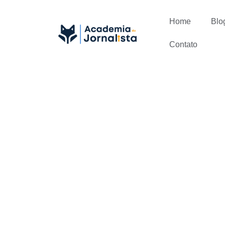
Home
Blo
Contato
Confira cur
gratuitos