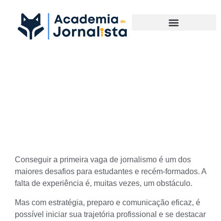
Materias Complementares
Como conquistar sua
primeira vaga de jornalismo
sem experiência
Conseguir a primeira vaga de jornalismo é um dos
maiores desafios para estudantes e recém-formados. A
falta de experiência é, muitas vezes, um obstáculo.
Mas com estratégia, preparo e comunicação eficaz, é
possível iniciar sua trajetória profissional e se destacar