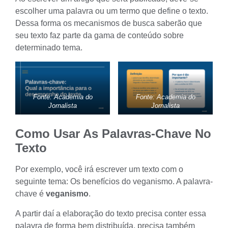
escolher uma palavra ou um termo que define o texto.
Dessa forma os mecanismos de busca saberão que
seu texto faz parte da gama de conteúdo sobre
determinado tema.
Fonte: Academia do
Fonte: Academia do
Jornalista
Jornalista
Como Usar As Palavras-Chave No
Texto
Por exemplo, você irá escrever um texto com o
seguinte tema: Os benefícios do veganismo. A palavra-
chave é
veganismo
.
A partir daí a elaboração do texto precisa conter essa
palavra de forma bem distribuída, precisa também