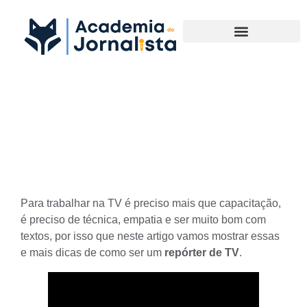
Materias Complementares
Dicas para ser Repórter de
TV
Para trabalhar na TV é preciso mais que capacitação,
é preciso de técnica, empatia e ser muito bom com
textos, por isso que neste artigo vamos mostrar essas
e mais dicas de como ser um
repórter de TV
.