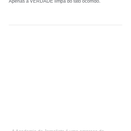
Apenas a VERDADE limpa do fato ocorrido.