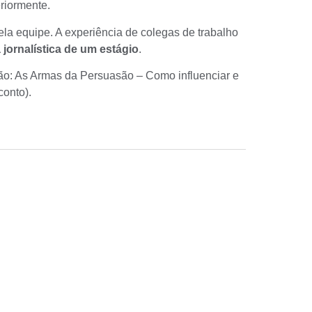
riormente.
la equipe. A experiência de colegas de trabalho
a jornalística de um estágio
.
ão:
As Armas da Persuasão – Como influenciar e
conto).