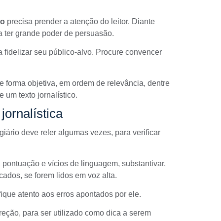
io
precisa prender a atenção do leitor. Diante
a ter grande
poder de persuasão
.
 fidelizar seu
público-alvo
. Procure convencer
e forma objetiva, em ordem de relevância, dentre
 um texto jornalístico
.
jornalística
agiário deve reler algumas vezes, para verificar
 pontuação e vícios de linguagem, substantivar,
icados, se forem lidos em voz alta.
fique atento aos erros apontados por ele.
rreção, para ser utilizado como dica a serem