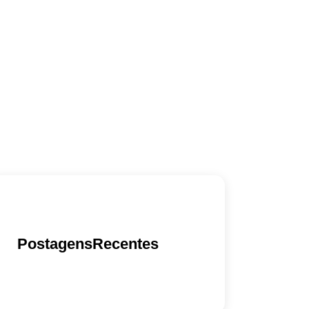
PostagensRecentes