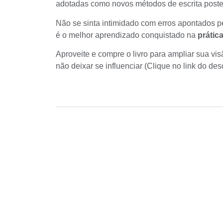
adotadas como novos métodos de escrita poste
Não se sinta intimidado com erros apontados pe
é o melhor aprendizado conquistado na
prátic
Aproveite e compre o livro para ampliar sua vis
não deixar se influenciar
(Clique no link do des