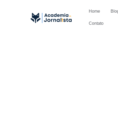
Home
Blo
Contato
3 Passos pa
Jornalístic