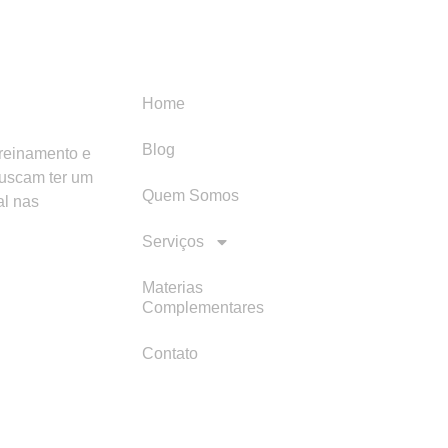
Menu
Categori
Home
Blog
treinamento e
buscam ter um
Quem Somos
al nas
Serviços
Materias
Complementares
Contato