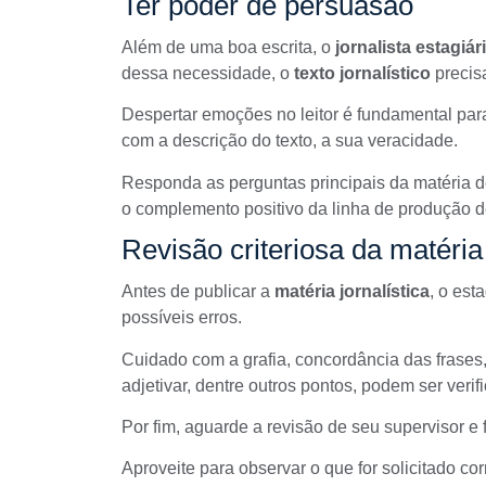
Ter poder de persuasão
Além de uma boa escrita, o
jornalista estagiár
dessa necessidade, o
texto jornalístico
precis
Despertar emoções no leitor é fundamental para
com a descrição do texto, a sua veracidade.
Responda as
perguntas principais da matéria
d
o complemento positivo da linha de
produção de
Revisão criteriosa da matéria 
Antes de publicar a
matéria jornalística
, o est
possíveis erros.
Cuidado com a grafia, concordância das frases,
adjetivar, dentre outros pontos, podem ser verif
Por fim, aguarde a revisão de seu supervisor e 
Aproveite para observar o que for solicitado co