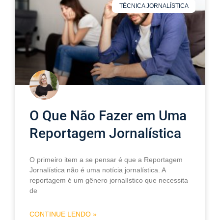
TÉCNICA JORNALÍSTICA
O Que Não Fazer em Uma
Reportagem Jornalística
O primeiro item a se pensar é que a Reportagem
Jornalística não é uma notícia jornalística. A
reportagem é um gênero jornalístico que necessita
de
CONTINUE LENDO »