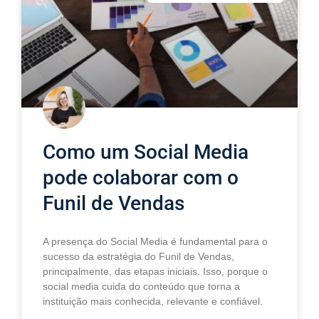
Como um Social Media
pode colaborar com o
Funil de Vendas
A presença do Social Media é fundamental para o
sucesso da estratégia do Funil de Vendas,
principalmente, das etapas iniciais. Isso, porque o
social media cuida do conteúdo que torna a
instituição mais conhecida, relevante e confiável.