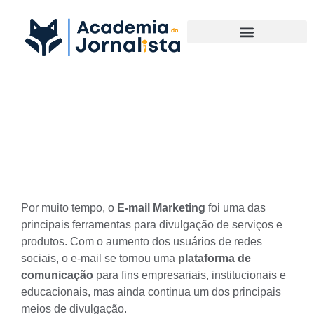
Materias Complementares
Ainda vale a pena usar E-
mail Marketing?
Por muito tempo, o
E-mail Marketing
foi uma das
principais ferramentas para divulgação de serviços e
produtos. Com o aumento dos usuários de
redes
sociais
, o e-mail se tornou uma
plataforma de
comunicação
para fins empresariais, institucionais e
educacionais, mas ainda continua um dos principais
meios de divulgação.