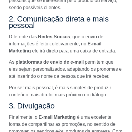
pessoas que se interessem pelo produto ou serviço,
sendo possíveis clientes.
2. Comunicação direta e mais
pessoal
Diferente das
Redes Sociais
, que o envio de
informações é feito coletivamente, no
E-mail
Marketing
ele irá direto para uma caixa de entrada.
As
plataformas de envio de e-mail
permitem que
eles sejam personalizados, adaptando os pronomes e
até inserindo o nome da pessoa que irá receber.
Por ser mais pessoal, é mais simples de produzir
conteúdo mais direto, mais próximo do diálogo.
3. Divulgação
Finalmente, o
E-mail Marketing
é uma excelente
forma de compartilhar as promoções, no sentido de
promover, os serviços e/ou produtos da empresa. Com