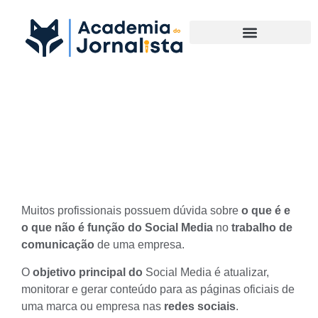
Materias Complementares
O que não é função do Social
Media
Muitos profissionais possuem dúvida sobre
o que é e
o que não é função do Social Media
no
trabalho de
comunicação
de uma empresa.
O
objetivo principal do
Social Media
é atualizar,
monitorar e gerar conteúdo para as páginas oficiais de
uma marca ou empresa nas
redes
sociais
.