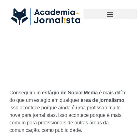
Materias Complementares
Como conseguir estágio de
Social Media?
Conseguir um
estágio de Social Media
é mais difícil
do que um estágio em qualquer
área de jornalismo
.
Isso acontece porque ainda é uma profissão muito
nova para jornalistas. Isso acontece porque é mais
comum para profissionais de outras áreas da
comunicação, como publicidade.