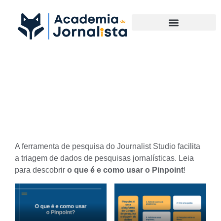
Materias Complementares
Saiba o que é e como usar o
Pinpoint
A ferramenta de pesquisa do Journalist Studio facilita
a triagem de dados de pesquisas jornalísticas. Leia
para descobrir
o que é e como usar o Pinpoint
!