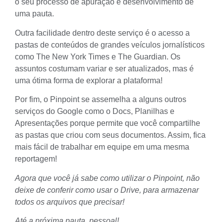
o seu processo de apuração e desenvolvimento de
uma pauta.
Outra facilidade dentro deste serviço é o acesso a
pastas de conteúdos de grandes veículos jornalísticos
como The New York Times e The Guardian. Os
assuntos costumam variar e ser atualizados, mas é
uma ótima forma de explorar a plataforma!
Por fim, o Pinpoint se assemelha a alguns outros
serviços do Google como o Docs, Planilhas e
Apresentações porque permite que você compartilhe
as pastas que criou com seus documentos. Assim, fica
mais fácil de trabalhar em equipe em uma mesma
reportagem!
Agora que você já sabe como utilizar o Pinpoint, não
deixe de conferir
como usar o Drive
, para armazenar
todos os arquivos que precisar!
Até a próxima pauta, pessoal!