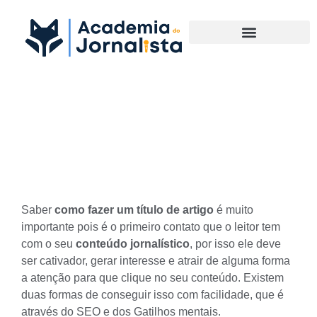
Materias Complementares
Saiba como fazer um Título
de Artigo
Saber
como fazer um título de artigo
é muito
importante pois é o primeiro contato que o leitor tem
com o seu
conteúdo jornalístico
, por isso ele deve
ser cativador, gerar interesse e atrair de alguma forma
a atenção para que clique no seu conteúdo. Existem
duas formas de conseguir isso com facilidade, que é
através do
SEO
e dos
Gatilhos mentais
.