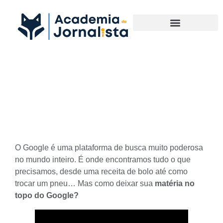
Materias Complementares
Como deixar sua Matéria no
Topo do Google
O Google é uma plataforma de busca muito poderosa
no mundo inteiro. É onde encontramos tudo o que
precisamos, desde uma receita de bolo até como
trocar um pneu… Mas como deixar sua
matéria no
topo do Google?