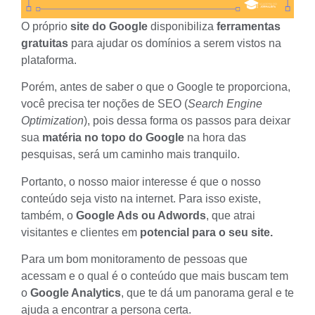
O próprio
site do Google
disponibiliza
ferramentas
gratuitas
para ajudar os domínios a serem vistos na
plataforma.
Porém, antes de saber o que o Google te proporciona,
você precisa ter
noções de SEO
(
Search Engine
Optimization
), pois dessa forma os passos para deixar
sua
matéria no topo do Google
na hora das
pesquisas, será um caminho mais tranquilo.
Portanto, o nosso maior interesse é que o nosso
conteúdo seja visto na internet. Para isso existe,
também, o
Google Ads ou Adwords
, que
atrai
visitantes e clientes
em
potencial para o seu site.
Para um bom monitoramento de pessoas que
acessam e o qual é o conteúdo que mais buscam tem
o
Google Analytics
, que te dá um panorama geral e te
ajuda a encontrar a persona certa.