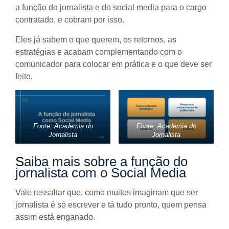
a função do jornalista e do social media para o cargo
contratado, e cobram por isso.
Eles já sabem o que querem, os retornos, as
estratégias e acabam complementando com o
comunicador para colocar em prática e o que deve ser
feito.
Fonte: Academia do
Fonte: Academia do
Jornalista
Jornalista
S
aiba mais sobre a função do
jornalista com o Social Media
Vale ressaltar que, como muitos imaginam que ser
jornalista é só escrever e tá tudo pronto, quem pensa
assim está enganado.