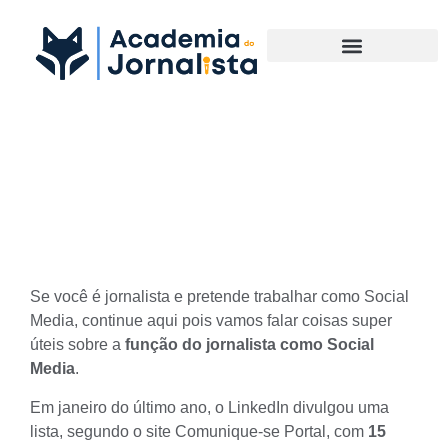
Materias Complementares
A função do jornalista como
Social Media
Se você é jornalista e pretende
trabalhar como Social
Media
, continue aqui pois vamos falar coisas super
úteis sobre a
função do jornalista como Social
Media
.
Em janeiro do último ano, o LinkedIn divulgou uma
lista, segundo o site
Comunique-se Portal
, com
15